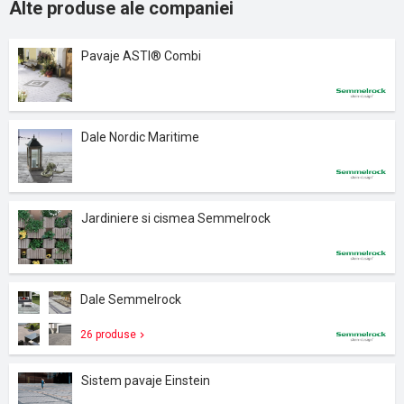
Alte produse ale companiei
Pavaje ASTI® Combi
Dale Nordic Maritime
Jardiniere si cismea Semmelrock
Dale Semmelrock
26 produse
Sistem pavaje Einstein