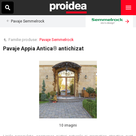
Pavaje Semmelrock
Familie produse:
Pavaje Semmelrock
Pavaje Appia Antica® antichizat
10 imagini