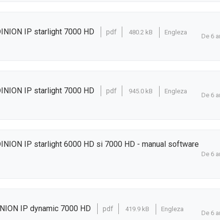
INION IP starlight 7000 HD
pdf
480.2 kB
Engleza
De 6 a
INION IP starlight 7000 HD
pdf
945.0 kB
Engleza
De 6 a
INION IP starlight 6000 HD si 7000 HD - manual software
De 6 a
INION IP dynamic 7000 HD
pdf
419.9 kB
Engleza
De 6 a