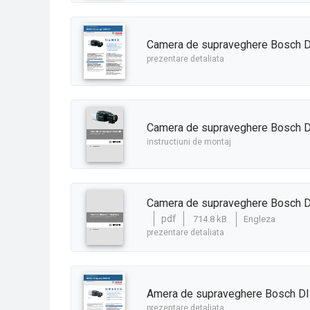
Camera de supraveghere Bosch D
prezentare detaliata
Camera de supraveghere Bosch D
instructiuni de montaj
Camera de supraveghere Bosch D
pdf
714.8 kB
Engleza
prezentare detaliata
amera de supraveghere Bosch D
prezentare detaliata