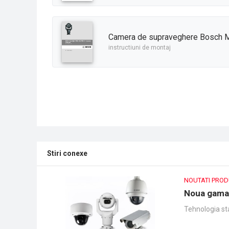
Camera de supraveghere Bosch M
instructiuni de montaj
Stiri conexe
NOUTATI PRO
Noua gama 
Tehnologia sta