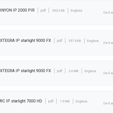
TINYON IP 2000 PIR
pdf
330.3 kB
Engleza
De 6 a
XTEGRA IP starlight 9000 FX
pdf
357.9 kB
Engleza
De 6 a
XTEGRA IP starlight 9000 FX
pdf
2.6 MB
Engleza
De 6 a
IC IP starlight 7000 HD
pdf
1.5 MB
Engleza
De 6 a