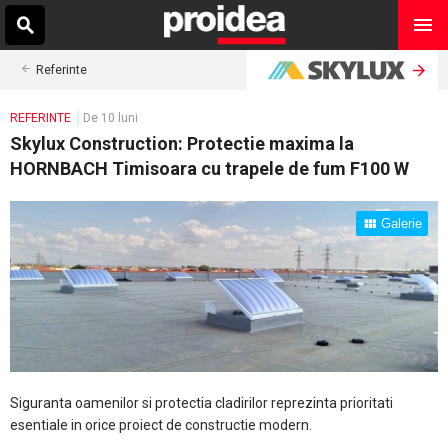
Referinte
REFERINTE
De 10 luni
Skylux Construction: Protectie maxima la
HORNBACH Timisoara cu trapele de fum F100 W
Galerie
Siguranta oamenilor si protectia cladirilor reprezinta prioritati
esentiale in orice proiect de constructie modern.