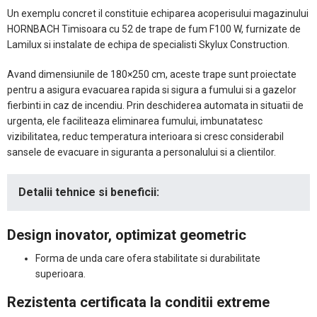
Un exemplu concret il constituie echiparea acoperisului magazinului
HORNBACH Timisoara cu 52 de trape de fum F100 W, furnizate de
Lamilux si instalate de echipa de specialisti Skylux Construction.
Avand dimensiunile de 180×250 cm, aceste trape sunt proiectate
pentru a asigura evacuarea rapida si sigura a fumului si a gazelor
fierbinti in caz de incendiu. Prin deschiderea automata in situatii de
urgenta, ele faciliteaza eliminarea fumului, imbunatatesc
vizibilitatea, reduc temperatura interioara si cresc considerabil
sansele de evacuare in siguranta a personalului si a clientilor.
Detalii tehnice si beneficii:
Design inovator, optimizat geometric
Forma de unda care ofera stabilitate si durabilitate
superioara.
Rezistenta certificata la conditii extreme