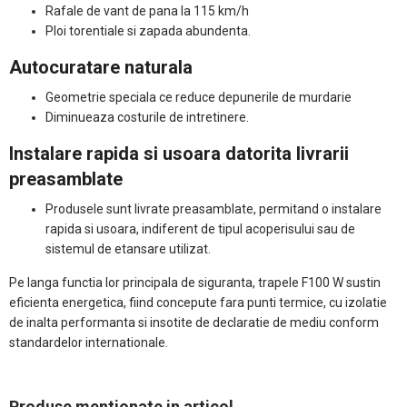
Rafale de vant de pana la 115 km/h
Ploi torentiale si zapada abundenta.
Autocuratare naturala
Geometrie speciala ce reduce depunerile de murdarie
Diminueaza costurile de intretinere.
Instalare rapida si usoara datorita livrarii
preasamblate
Produsele sunt livrate preasamblate, permitand o instalare
rapida si usoara, indiferent de tipul acoperisului sau de
sistemul de etansare utilizat.
Pe langa functia lor principala de siguranta, trapele F100 W sustin
eficienta energetica, fiind concepute fara punti termice, cu izolatie
de inalta performanta si insotite de declaratie de mediu conform
standardelor internationale.​
Produse mentionate in articol