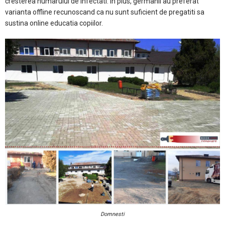
cresterea numarului de infectati. In plus, germanii au preferat
varianta offline recunoscand ca nu sunt suficient de pregatiti sa
sustina online educatia copiilor.
Domnesti