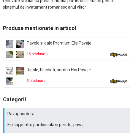
renovate si chiar sa puna fundatia primei scoli etalon pentru
sistemul de invatamant romanesc anul viitor.
Produse mentionate in articol
Pavele si dale Premium Elis Pavaje
15 produse
Rigole, blocheti, borduri Elis Pavaje
3 produse
Categorii
Pavaj, bordura
Finisaj pentru pardoseala si perete, pavaj