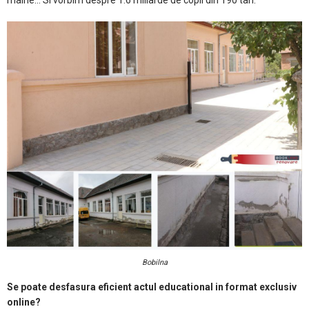
maine... Si vorbim despre 1.6 miliarde de copii din 190 tari.
Bobilna
Se poate desfasura eficient actul educational in format exclusiv
online?