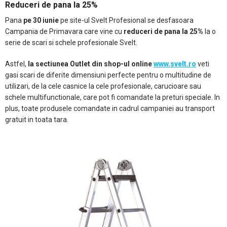
Reduceri de pana la 25%
Pana
pe 30 iunie
pe site-ul Svelt Profesional se desfasoara
Campania de Primavara care vine cu
reduceri de pana la 25%
la o
serie de scari si schele profesionale Svelt.
Astfel,
la sectiunea Outlet din shop-ul online
www.svelt.ro
veti
gasi scari de diferite dimensiuni perfecte pentru o multitudine de
utilizari, de la cele casnice la cele profesionale, carucioare sau
schele multifunctionale, care pot fi comandate la preturi speciale. In
plus, toate produsele comandate in cadrul campaniei au transport
gratuit in toata tara.