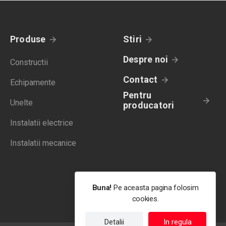
Produse
Stiri
Despre noi
Constructii
Contact
Echipamente
Pentru
Unelte
producatori
Instalatii electrice
Instalatii mecanice
Buna!
Pe aceasta pagina folosim
cookies.
Detalii
In regula