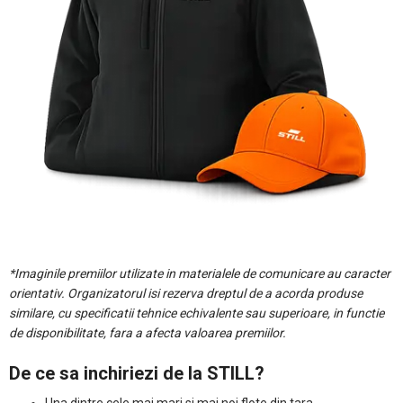
*Imaginile premiilor utilizate in materialele de comunicare au caracter
orientativ. Organizatorul isi rezerva dreptul de a acorda produse
similare, cu specificatii tehnice echivalente sau superioare, in functie
de disponibilitate, fara a afecta valoarea premiilor.
De ce sa inchiriezi de la STILL?
Una dintre cele mai mari si mai noi flote din tara