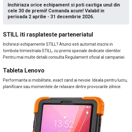
Inchiriaza orice echipament si poti castiga unul din
cele 30 de premii! Comanda acum! Valabil in
perioada 2 aprilie - 31 decembrie 2026.
STILL iti rasplateste parteneriatul
Inchiriezi echipamente STILL? Atunci esti automat inscris in
tombola trimestriala STILL, cu premii speciale dedicate clientilor.
Pentru mai multe detalii consulta Regulament oficial al campaniei.
Tableta Lenovo
Performanta si mobilitate, exact cand ai nevoie. Ideala pentru lucru,
planificare sau momentele de relaxare dintre provocarile zilnice.