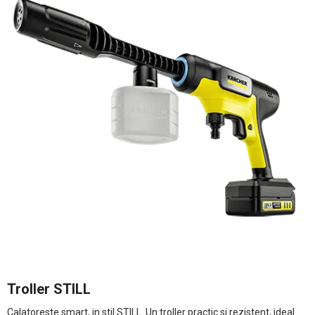
Troller STILL
Calatoreste smart, in stil STILL. Un troller practic si rezistent, ideal