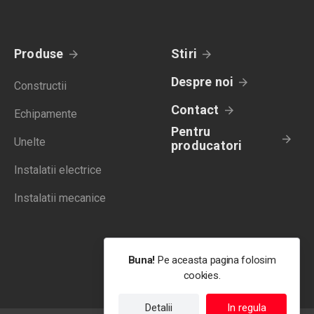
Produse
Stiri
Despre noi
Constructii
Contact
Echipamente
Pentru
Unelte
producatori
Instalatii electrice
Instalatii mecanice
Buna!
Pe aceasta pagina folosim
cookies.
Detalii
In regula