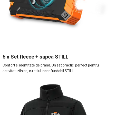
5 x Set fleece + sapca STILL
Confort si identitate de brand. Un set practic, perfect pentru
activitati zilnice, cu stilul inconfundabil STILL.