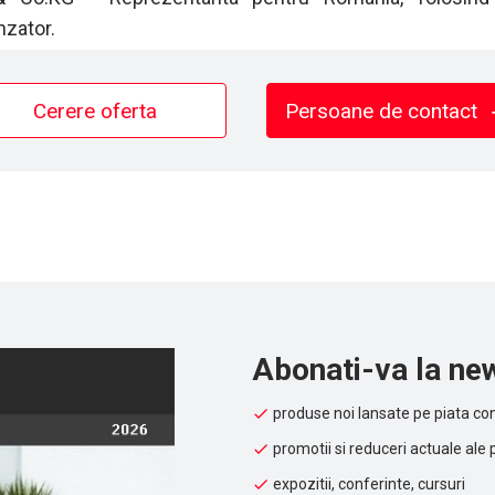
zator.
Cerere oferta
Persoane de contact
Abonati-va la new
produse noi lansate pe piata con
promotii si reduceri actuale ale 
expozitii, conferinte, cursuri