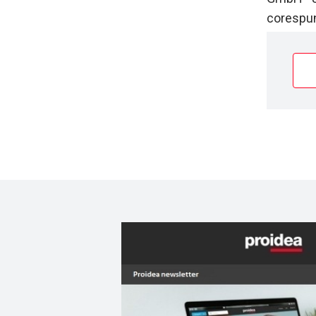
corespun