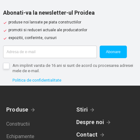
Abonati-va la newsletter-ul Proidea
produse noi lansate pe piata constructiilor
promotii si reduceri actuale ale producatorilor
expozitii, conferinte, cursuri
Abonare
Am implinit varsta de 16 ani si sunt de acord cu procesarea adresei
mele de e-mail.
Politica de confidentialitate
Produse
Stiri
Despre noi
Constructii
Contact
Echipamente