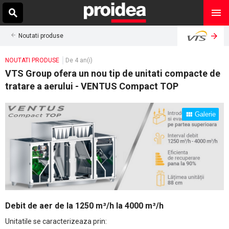
Noutati produse
NOUTATI PRODUSE
De 4 an(i)
VTS Group ofera un nou tip de unitati compacte de
tratare a aerului - VENTUS Compact TOP
Galerie
Debit de aer de la 1250 m³/h la 4000 m³/h
Unitatile se caracterizeaza prin: