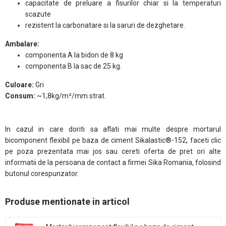
capacitate de preluare a fisurilor chiar si la temperaturi
scazute
rezistent la carbonatare si la saruri de dezghetare.
Ambalare:
componenta A la bidon de 8 kg
componenta B la sac de 25 kg.
Culoare:
Gri
Consum:
~1,8kg/m²/mm strat.
In cazul in care doriti sa aflati mai multe despre mortarul
bicomponent flexibil pe baza de ciment Sikalastic®-152, faceti clic
pe poza prezentata mai jos sau cereti oferta de pret ori alte
informatii de la persoana de contact a firmei Sika Romania, folosind
butonul corespunzator.
Produse mentionate in articol