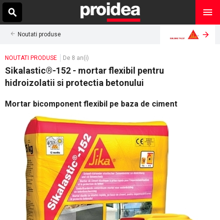
Noutati produse
NOUTATI PRODUSE
De 8 an(i)
Sikalastic®-152 - mortar flexibil pentru
hidroizolatii si protectia betonului
Mortar bicomponent flexibil pe baza de ciment