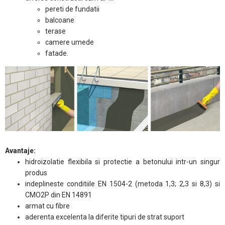
pereti de fundatii
balcoane
terase
camere umede
fatade.
Avantaje:
hidroizolatie flexibila si protectie a betonului intr-un singur
produs
indeplineste conditiile EN 1504-2 (metoda 1,3; 2,3 si 8,3) si
CMO2P din EN 14891
armat cu fibre
aderenta excelenta la diferite tipuri de strat suport