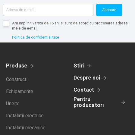
Abonare
Am implinit varsta de 16 ani si sunt de acord cu procesarea adresei
mele de e-mail.
Politica de confidentialitate
Produse
Stiri
Despre noi
Constructii
Contact
Echipamente
Pentru
Unelte
producatori
Instalatii electrice
Instalatii mecanice