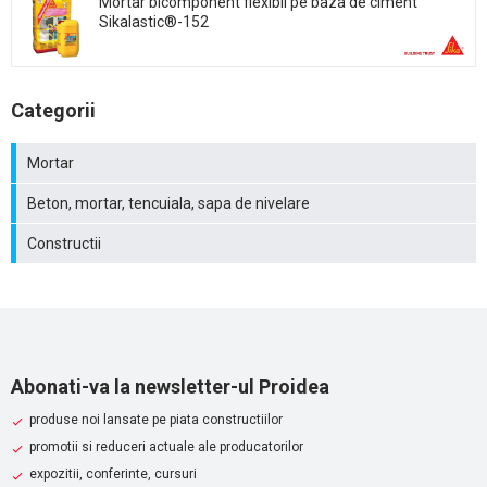
Mortar bicomponent flexibil pe baza de ciment
Sikalastic®-152
Categorii
Mortar
Beton, mortar, tencuiala, sapa de nivelare
Constructii
Abonati-va la newsletter-ul Proidea
produse noi lansate pe piata constructiilor
promotii si reduceri actuale ale producatorilor
expozitii, conferinte, cursuri