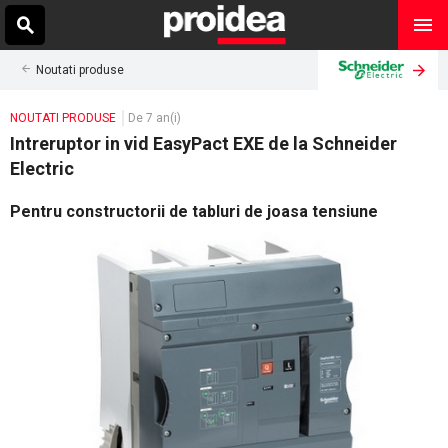
Noutati produse
NOUTATI PRODUSE
De 7 an(i)
Intreruptor in vid EasyPact EXE de la Schneider
Electric
Pentru constructorii de tabluri de joasa tensiune