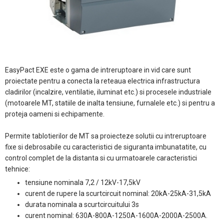
EasyPact EXE este o gama de intreruptoare in vid care sunt
proiectate pentru a conecta la reteaua electrica infrastructura
cladirilor (incalzire, ventilatie, iluminat etc.) si procesele industriale
(motoarele MT, statiile de inalta tensiune, furnalele etc.) si pentru a
proteja oameni si echipamente.
Permite tablotierilor de MT sa proiecteze solutii cu intreruptoare
fixe si debrosabile cu caracteristici de siguranta imbunatatite, cu
control complet de la distanta si cu urmatoarele caracteristici
tehnice:
tensiune nominala 7,2 / 12kV-17,5kV
curent de rupere la scurtcircuit nominal: 20kA-25kA-31,5kA
durata nominala a scurtcircuitului 3s
curent nominal: 630A-800A-1250A-1600A-2000A-2500A.