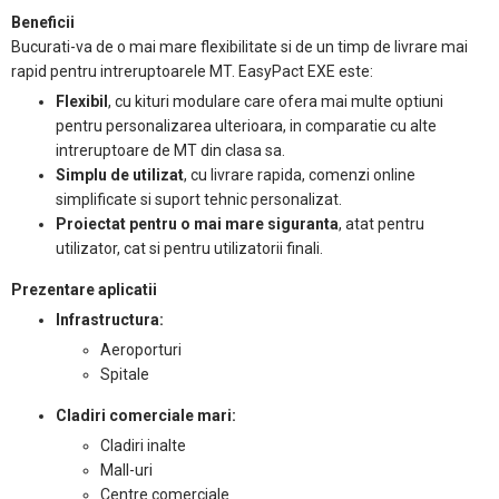
Beneficii
Bucurati-va de o mai mare flexibilitate si de un timp de livrare mai
rapid pentru intreruptoarele MT. EasyPact EXE este:
Flexibil
, cu kituri modulare care ofera mai multe optiuni
pentru personalizarea ulterioara, in comparatie cu alte
intreruptoare de MT din clasa sa.
Simplu de utilizat
, cu livrare rapida, comenzi online
simplificate si suport tehnic personalizat.
Proiectat pentru o mai mare siguranta
, atat pentru
utilizator, cat si pentru utilizatorii finali.
Prezentare aplicatii
Infrastructura:
Aeroporturi
Spitale
Cladiri comerciale mari:
Cladiri inalte
Mall-uri
Centre comerciale