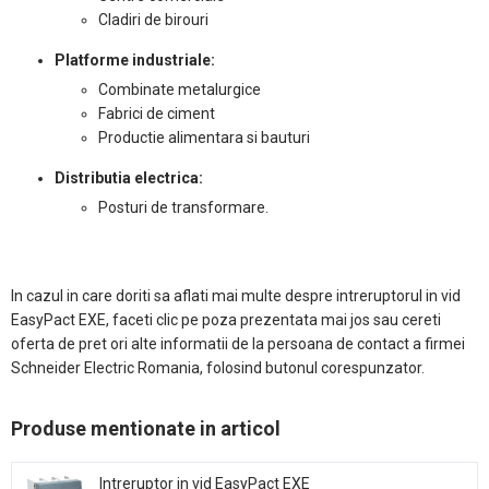
Cladiri de birouri
Platforme industriale:
Combinate metalurgice
Fabrici de ciment
Productie alimentara si bauturi
Distributia electrica:
Posturi de transformare.
In cazul in care doriti sa aflati mai multe despre intreruptorul in vid
EasyPact EXE, faceti clic pe poza prezentata mai jos sau cereti
oferta de pret ori alte informatii de la persoana de contact a firmei
Schneider Electric Romania, folosind butonul corespunzator.
Produse mentionate in articol
Intreruptor in vid EasyPact EXE