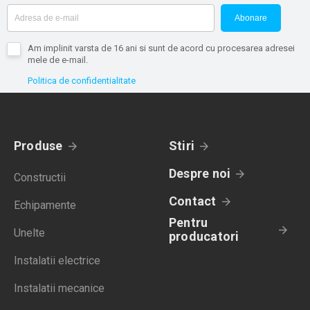
Abonare
Am implinit varsta de 16 ani si sunt de acord cu procesarea adresei
mele de e-mail.
Politica de confidentialitate
Produse
Stiri
Despre noi
Constructii
Contact
Echipamente
Pentru
Unelte
producatori
Instalatii electrice
Instalatii mecanice