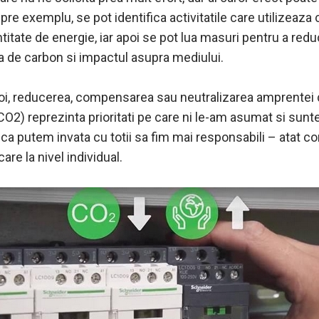
re exemplu, se pot identifica activitatile care utilizeaza
itate de energie, iar apoi se pot lua masuri pentru a red
 de carbon si impactul asupra mediului.
oi, reducerea, compensarea sau neutralizarea amprentei
CO2) reprezinta prioritati pe care ni le-am asumat si sun
ca putem invata cu totii sa fim mai responsabili – atat co
care la nivel individual.