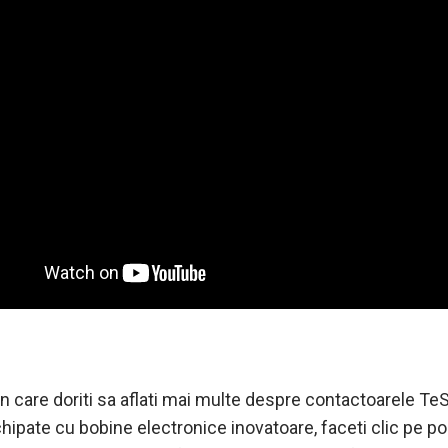
in care doriti sa aflati mai multe despre contactoarele Te
hipate cu bobine electronice inovatoare, faceti clic pe p