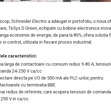
scop, Schneider Electric a adaugat in portofoliu, o noua o
are, TeSys D Green, echipate cu bobine electronice inova
anga economie de energie, de pana la 80%, ofera solutia f
si control, utilizata in fiecare proces industrial.
lele caracteristici:
a larga de contactoare cu consum redus 9-80 A, tensiun
anda 24-250 V ca/cc
ectare directa pe I/O de 500 mA ale PLC-urilor, pentru
tactoarele cu terminatia BBE
ar redus de referinte, care acopera tensiuni de comanda
 250 V in ca/cc.