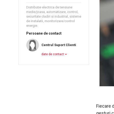
Distributie electrica de tensiune
medie/joasa, automatizare, control,
securitate cladiri si industrial, sisteme
de instalatii, monitorizare/control
energie.
Persoane de contact
Centrul Suport Clienti
date de contact
Fiecare d
gesturi c