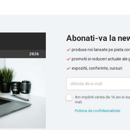
utilizata in fiecare proces industrial.
Abonati-va la new
produse noi lansate pe piata con
promotii si reduceri actuale ale 
expozitii, conferinte, cursuri
Am implinit varsta de 16 ani si 
mail.
Politica de confidentialitate