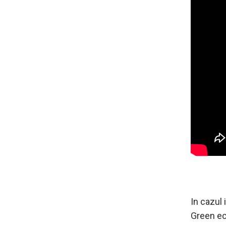
In cazul 
Green ec