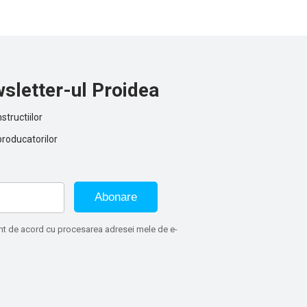
sletter-ul Proidea
structiilor
producatorilor
Abonare
sunt de acord cu procesarea adresei mele de e-