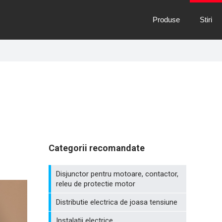
Produse
Stiri
Categorii recomandate
Disjunctor pentru motoare, contactor,
releu de protectie motor
Distributie electrica de joasa tensiune
Instalatii electrice