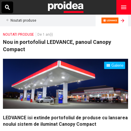
Noutati produse
NOUTATI PRODUSE
De 1 an(i)
Nou in portofoliul LEDVANCE, panoul Canopy
Compact
Galerie
LEDVANCE isi extinde portofoliul de produse cu lansarea
noului sistem de iluminat Canopy Compact