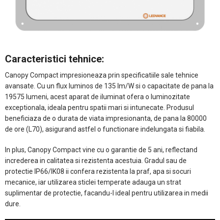
Caracteristici tehnice:
Canopy Compact impresioneaza prin specificatiile sale tehnice
avansate. Cu un flux luminos de 135 lm/W si o capacitate de pana la
19575 lumeni, acest aparat de iluminat ofera o luminozitate
exceptionala, ideala pentru spatii mari si intunecate. Produsul
beneficiaza de o durata de viata impresionanta, de pana la 80000
de ore (L70), asigurand astfel o functionare indelungata si fiabila.
In plus, Canopy Compact vine cu o garantie de 5 ani, reflectand
increderea in calitatea si rezistenta acestuia. Gradul sau de
protectie IP66/IK08 ii confera rezistenta la praf, apa si socuri
mecanice, iar utilizarea sticlei temperate adauga un strat
suplimentar de protectie, facandu-l ideal pentru utilizarea in medii
dure.