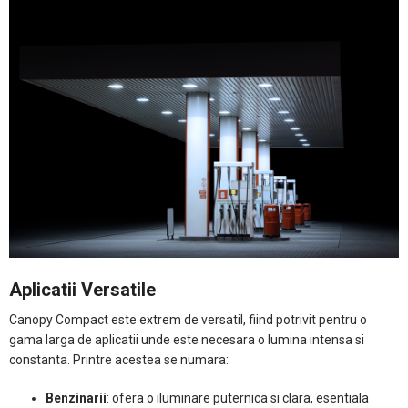
Aplicatii Versatile
Canopy Compact este extrem de versatil, fiind potrivit pentru o
gama larga de aplicatii unde este necesara o lumina intensa si
constanta. Printre acestea se numara:
Benzinarii
: ofera o iluminare puternica si clara, esentiala