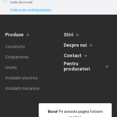
mele de e-mail.
Politica de confidentialitate
Produse
Stiri
Despre noi
Constructii
Contact
Echipamente
Pentru
Unelte
producatori
Instalatii electrice
Instalatii mecanice
Buna!
Pe aceasta pagina folosim