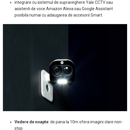
integrare cu sistemul de supraveghere Yale CCTV sau
asistenti de voce Amazon Alexa sau Google Assistant
posibila numai cu adaugarea de accesorii Smart.
Vedere de noapte
: de pana la 10m ofera imagini clare non-
stop