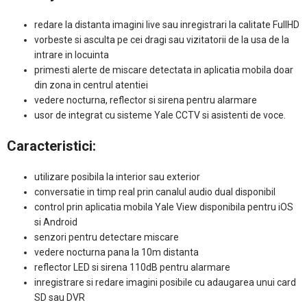
redare la distanta imagini live sau inregistrari la calitate FullHD
vorbeste si asculta pe cei dragi sau vizitatorii de la usa de la
intrare in locuinta
primesti alerte de miscare detectata in aplicatia mobila doar
din zona in centrul atentiei
vedere nocturna, reflector si sirena pentru alarmare
usor de integrat cu sisteme Yale CCTV si asistenti de voce.
Caracteristici:
utilizare posibila la interior sau exterior
conversatie in timp real prin canalul audio dual disponibil
control prin aplicatia mobila Yale View disponibila pentru iOS
si Android
senzori pentru detectare miscare
vedere nocturna pana la 10m distanta
reflector LED si sirena 110dB pentru alarmare
inregistrare si redare imagini posibile cu adaugarea unui card
SD sau DVR