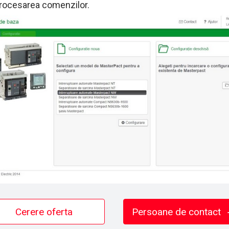
procesarea comenzilor.
Cerere oferta
Persoane de contact