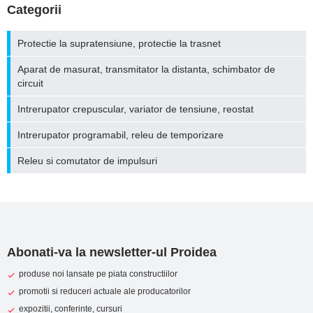
Categorii
Protectie la supratensiune, protectie la trasnet
Aparat de masurat, transmitator la distanta, schimbator de
circuit
Intrerupator crepuscular, variator de tensiune, reostat
Intrerupator programabil, releu de temporizare
Releu si comutator de impulsuri
Abonati-va la newsletter-ul Proidea
produse noi lansate pe piata constructiilor
promotii si reduceri actuale ale producatorilor
expozitii, conferinte, cursuri