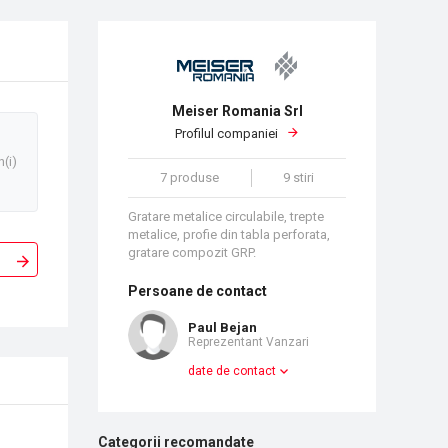
Meiser Romania Srl
Profilul companiei
n(i)
7 produse
9 stiri
Gratare metalice circulabile, trepte
metalice, profie din tabla perforata,
gratare compozit GRP.
Persoane de contact
Paul Bejan
Reprezentant Vanzari
date de contact
Categorii recomandate