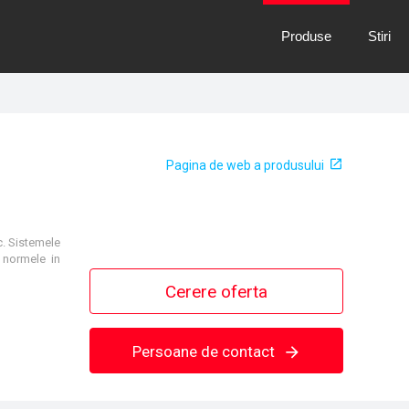
Produse
Stiri
Pagina de web a produsului
c. Sistemele
 normele in
Cerere oferta
Persoane de contact