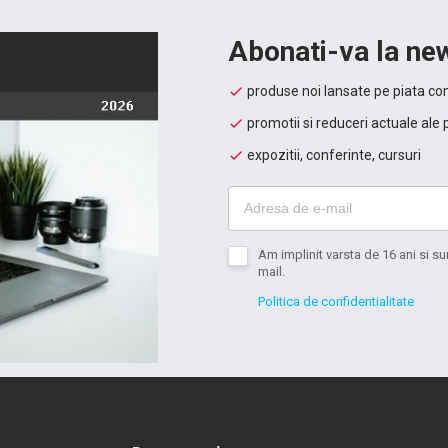
Abonati-va la new
produse noi lansate pe piata con
promotii si reduceri actuale ale 
expozitii, conferinte, cursuri
Am implinit varsta de 16 ani si 
mail.
Politica de confidentialitate