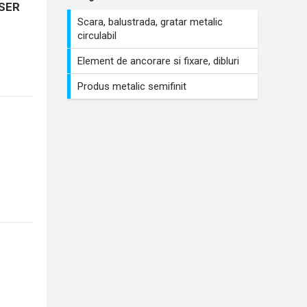
ISER
Scara, balustrada, gratar metalic
circulabil
Element de ancorare si fixare, dibluri
Produs metalic semifinit