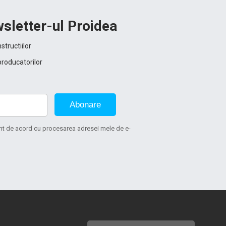
sletter-ul Proidea
structiilor
producatorilor
Abonare
sunt de acord cu procesarea adresei mele de e-