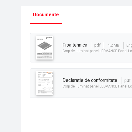
Documente
fisa tehnica
pdf
1.2 MB
En
Corp de iluminat panel LEDVANCE Panel L
declaratie de conformitate
pdf
Corp de iluminat panel LEDVANCE Panel L