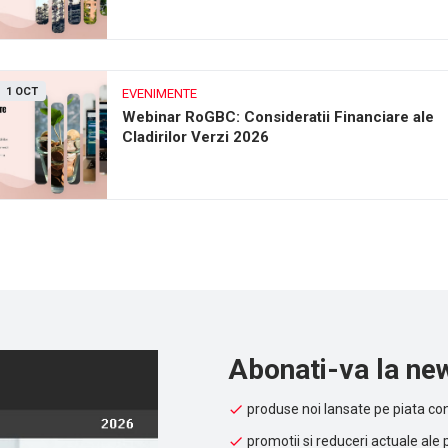
1 OCT
EVENIMENTE
Webinar RoGBC: Consideratii Financiare ale
Cladirilor Verzi 2026
Abonati-va la new
produse noi lansate pe piata con
promotii si reduceri actuale ale 