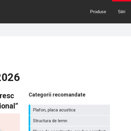
Produse
Stiri
2026
oresc
Categorii recomandate
ional”
Plafon, placa acustica
Structura de lemn