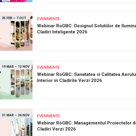
25 FEB
–
7 OCT
EVENIMENTE
Webinar RoGBC: Designul Solutiilor de Ilumina
Cladiri Inteligente 2026
19 MAR
–
12 NOV
EVENIMENTE
Webinar RoGBC: Sanatatea si Calitatea Aerulu
Interior in Cladirile Verzi 2026
31 MAR
–
26 NOV
EVENIMENTE
Webinar RoGBC: Managementul Proiectelor d
Cladiri Verzi 2026