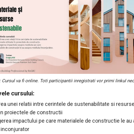
 Cursul va fi online. Toti participantii inregistrati vor primi linkul ne
vele cursului:
irea unei relatii intre cerintele de sustenabilitate si resurs
 in proiectele de constructii
egerea impactului pe care materialele de constructie le au
 inconjurator