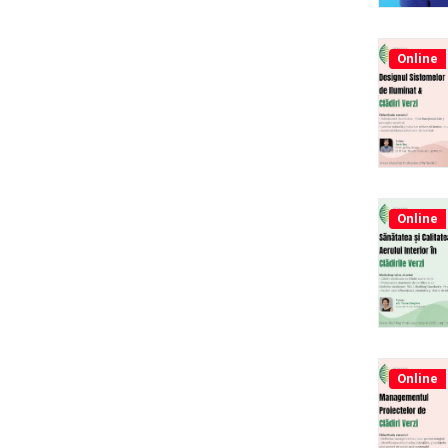
Online
Online
Online