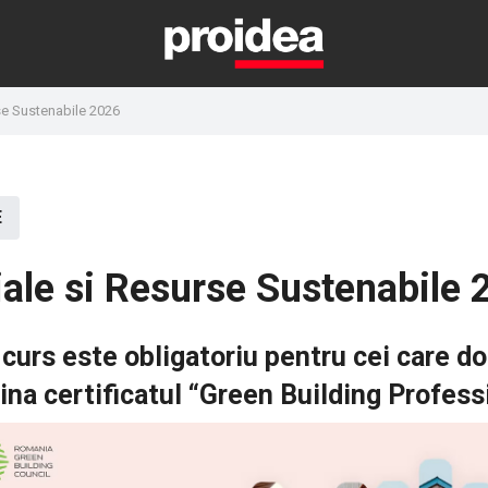
se Sustenabile 2026
E
ale si Resurse Sustenabile 
curs este obligatoriu pentru cei care d
ina certificatul “Green Building Profess