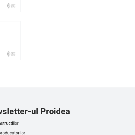
sletter-ul Proidea
structiilor
producatorilor