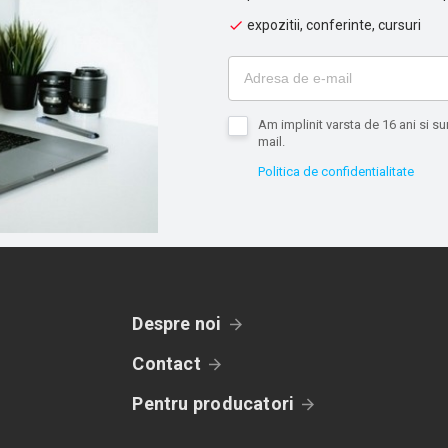
expozitii, conferinte, cursuri
Am implinit varsta de 16 ani si 
mail.
Politica de confidentialitate
Despre noi
Contact
Pentru producatori