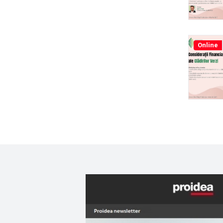
Online