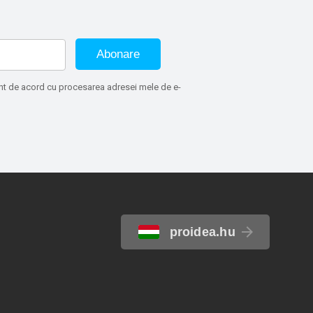
Abonare
sunt de acord cu procesarea adresei mele de e-
proidea.hu