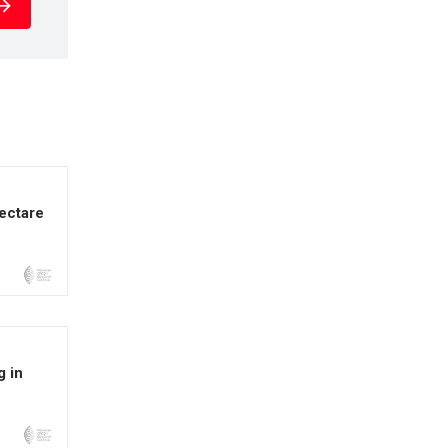
ectare
 in