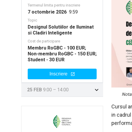
Termenul limita pentru inscriere
7 octombrie 2026
9:59
Topic
Designul Solutiilor de Iluminat
si Cladiri Inteligente
Cost de participare
Membru RoGBC - 100 EUR;
Non-membru RoGBC - 150 EUR;
Student - 30 EUR
Inscriere
25 FEB
9:00
–
14:00
Nota:
Cursul ar
in cadru
performa