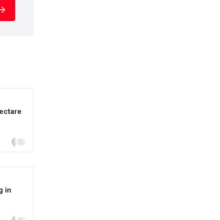
ectare
 in