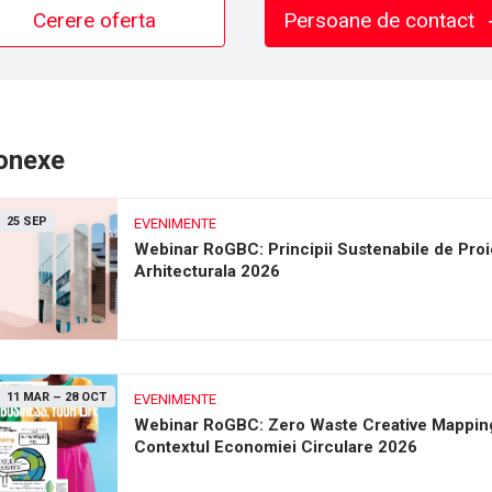
Cerere oferta
Persoane de contact
conexe
25 SEP
EVENIMENTE
Webinar RoGBC: Principii Sustenabile de Proi
Arhitecturala 2026
11 MAR
–
28 OCT
EVENIMENTE
Webinar RoGBC: Zero Waste Creative Mapping
Contextul Economiei Circulare 2026