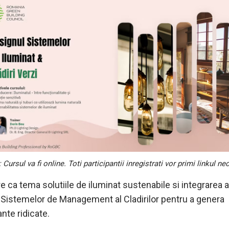
 Cursul va fi online. Toti participantii inregistrati vor primi linkul ne
e ca tema solutiile de iluminat sustenabile si integrarea 
l Sistemelor de Management al Cladirilor pentru a genera
nte ridicate.