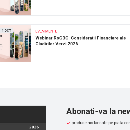
1 OCT
EVENIMENTE
Webinar RoGBC: Consideratii Financiare ale
Cladirilor Verzi 2026
Abonati-va la new
produse noi lansate pe piata con