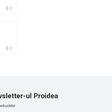
sletter-ul Proidea
structiilor