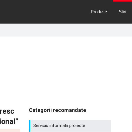
Produse
Stiri
oresc
Categorii recomandate
ional”
Serviciu informatii proiecte