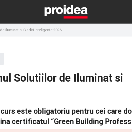
e Iluminat si Cladiri Inteligente 2026
 Solutiilor de Iluminat si
6
curs este obligatoriu pentru cei care d
ina certificatul “Green Building Profess