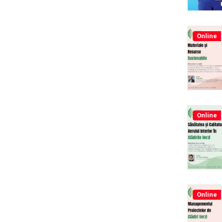
Online
Online
Online