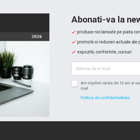
Abonati-va la new
produse noi lansate pe piata con
promotii si reduceri actuale ale 
expozitii, conferinte, cursuri
Am implinit varsta de 16 ani si 
mail.
Politica de confidentialitate