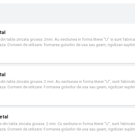
tal
din tabla zincata groasa: 2mm. Au sectiunea in forma literei "U" si sunt fabrica
 baza. Domenii de utilizare: formarea golurilor de usa sau geam, rigidizari supli
tal
din tabla zincata groasa: 2 mm. Au sectiunea in forma literei "U", sunt fabricat
 baza. Domenii de utilizare: Formarea golurilor de usa sau geam, rigidizari supl
etal
 din tabla zincata groasa: 2 mm. Cu sectiune in forma literei "U", sunt fabricat
 baza. Domenii de utilizare: Formarea golurilor de usa sau geam, rigidizari supl