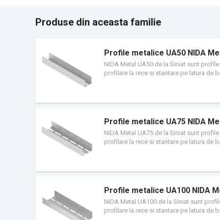
Produse din aceasta familie
Profile metalice UA50 NIDA Me
NIDA Metal UA50 de la Siniat sunt profile 
profilare la rece si stantare pe latura de
sistemelor NIDA System.
Profile metalice UA75 NIDA Me
NIDA Metal UA75 de la Siniat sunt profile 
profilare la rece si stantare pe latura de
ale sistemelor NIDA System.
Profile metalice UA100 NIDA M
NIDA Metal UA100 de la SIniat sunt profile
profilare la rece si stantare pe latura de
ale sistemelor NIDA System.