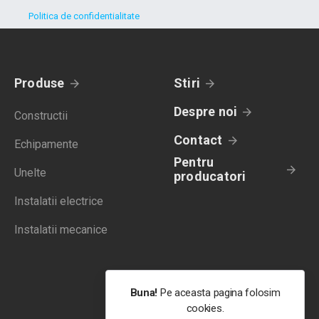
Politica de confidentialitate
Produse
Stiri
Despre noi
Constructii
Contact
Echipamente
Pentru
Unelte
producatori
Instalatii electrice
Instalatii mecanice
Buna!
Pe aceasta pagina folosim
cookies.