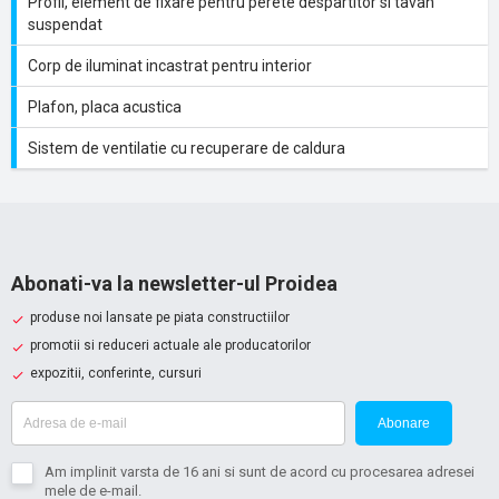
Profil, element de fixare pentru perete despartitor si tavan
suspendat
Corp de iluminat incastrat pentru interior
Plafon, placa acustica
Sistem de ventilatie cu recuperare de caldura
Abonati-va la newsletter-ul Proidea
produse noi lansate pe piata constructiilor
promotii si reduceri actuale ale producatorilor
expozitii, conferinte, cursuri
Abonare
Am implinit varsta de 16 ani si sunt de acord cu procesarea adresei
mele de e-mail.