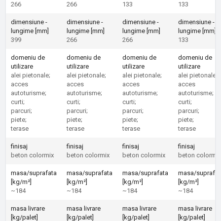
266
266
133
133
dimensiune -
dimensiune -
dimensiune -
dimensiune -
lungime [mm]
lungime [mm]
lungime [mm]
lungime [mm]
399
266
266
133
domeniu de
domeniu de
domeniu de
domeniu de
utilizare
utilizare
utilizare
utilizare
alei pietonale;
alei pietonale;
alei pietonale;
alei pietonale;
acces
acces
acces
acces
autoturisme;
autoturisme;
autoturisme;
autoturisme;
curti;
curti;
curti;
curti;
parcuri;
parcuri;
parcuri;
parcuri;
piete;
piete;
piete;
piete;
terase
terase
terase
terase
finisaj
finisaj
finisaj
finisaj
beton colormix
beton colormix
beton colormix
beton colormix
masa/suprafata
masa/suprafata
masa/suprafata
masa/suprafat
[kg/m²]
[kg/m²]
[kg/m²]
[kg/m²]
~184
~184
~184
~184
masa livrare
masa livrare
masa livrare
masa livrare
[kg/palet]
[kg/palet]
[kg/palet]
[kg/palet]