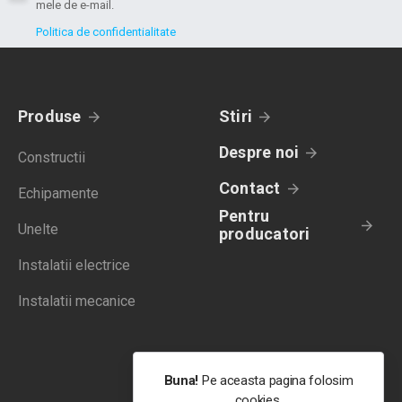
mele de e-mail.
Politica de confidentialitate
Produse
Stiri
Despre noi
Constructii
Contact
Echipamente
Pentru
Unelte
producatori
Instalatii electrice
Instalatii mecanice
Buna!
Pe aceasta pagina folosim
cookies.