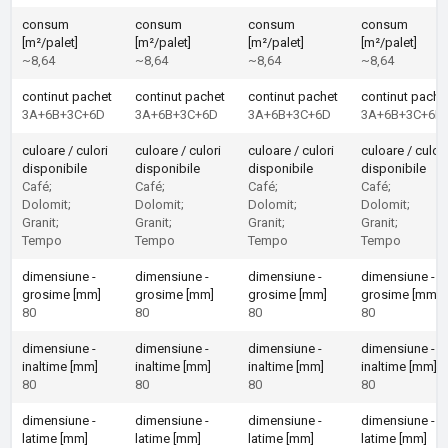
consum
consum
consum
consum
[m²/palet]
[m²/palet]
[m²/palet]
[m²/palet]
~8,64
~8,64
~8,64
~8,64
continut pachet
continut pachet
continut pachet
continut pache
3A+6B+3C+6D
3A+6B+3C+6D
3A+6B+3C+6D
3A+6B+3C+6D
culoare / culori
culoare / culori
culoare / culori
culoare / culori
disponibile
disponibile
disponibile
disponibile
Café;
Café;
Café;
Café;
Dolomit;
Dolomit;
Dolomit;
Dolomit;
Granit;
Granit;
Granit;
Granit;
Tempo
Tempo
Tempo
Tempo
dimensiune -
dimensiune -
dimensiune -
dimensiune -
grosime [mm]
grosime [mm]
grosime [mm]
grosime [mm]
80
80
80
80
dimensiune -
dimensiune -
dimensiune -
dimensiune -
inaltime [mm]
inaltime [mm]
inaltime [mm]
inaltime [mm]
80
80
80
80
dimensiune -
dimensiune -
dimensiune -
dimensiune -
latime [mm]
latime [mm]
latime [mm]
latime [mm]