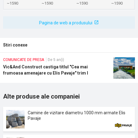
~1590
~1590
~1590
~1590
Pagina de web a produsului
Stiri conexe
COMUNICATE DE PRESA
De 5 an(i)
Vic&And Construct castiga titlul "Cea mai
frumoasa amenajare cu Elis Pavaje" trim I
Alte produse ale companiei
Camine de vizitare diametru 1000 mm armate Elis
Pavaje