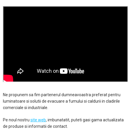
Ne propunem sa fim partenerul dumneavoastra preferat pentru
luminatoare si solutii de evacuare a fumului si caldurii in cladirile
comerciale si industriale.
Pe noul nostru
site web
, imbunatatit, puteti gasi gama actualizata
de produse si informatii de contact.