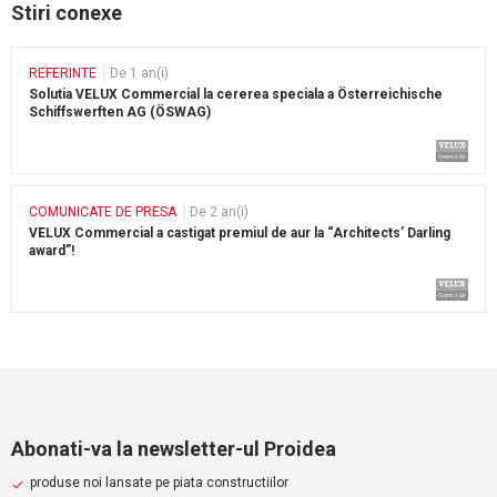
Stiri conexe
REFERINTE
De 1 an(i)
Solutia VELUX Commercial la cererea speciala a Österreichische
Schiffswerften AG (ÖSWAG)
COMUNICATE DE PRESA
De 2 an(i)
VELUX Commercial a castigat premiul de aur la “Architects’ Darling
award”!
Abonati-va la newsletter-ul Proidea
produse noi lansate pe piata constructiilor