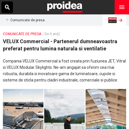
Comunicate de presa
COMUNICATE DE PRESA
De 5 an(i)
VELUX Commercial - Partenerul dumneavoastra
preferat pentru lumina naturala si ventilatie
Compania VELUX Commercial a fost creata prin fuziunea JET, Vitral
si VELUX Modular Skylights. Ne-am angajat sa oferim cea mai
robusta, durabila si inovatoare gama de luminatoare, cupole si
sisteme de sticla pentru cladiri industriale, comerciale si publice.