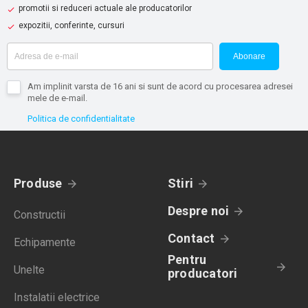
promotii si reduceri actuale ale producatorilor
expozitii, conferinte, cursuri
Abonare
Am implinit varsta de 16 ani si sunt de acord cu procesarea adresei
mele de e-mail.
Politica de confidentialitate
Produse
Stiri
Despre noi
Constructii
Contact
Echipamente
Pentru
Unelte
producatori
Instalatii electrice