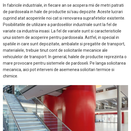
In fabricile industriale, in fiecare an se acopera mii de metri patrati
de pardoseala in hale de productie si/sau depozite. Aceste lucrari
cuprind atat acoperirile noi cat si renovarea suprafetelor existente.
Posibilitatile de utilizare a pardoselilor industriale sunt la fel de
variate ca industria insasi. La fel de variate sunt si caracteristicile
unui sistem de acoperire pentru pardoseala. Astfel, in special in
spatiile in care sunt depozitate, ambalate si pregatite de transport,
materialele, trebuie tinut cont de solicitarile mecanice ale
vehiculelor de transport. In general, halele de productie reprezinta o
mare provocare pentru sistemele de pardoseli. Pe langa solicitarea
mecanica, aici pot interveni de asemenea solicitari termice si
chimice.