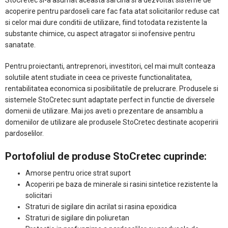
acoperire pentru pardoseli care fac fata atat solicitarilor reduse cat
si celor mai dure conditii de utilizare, fiind totodata rezistente la
substante chimice, cu aspect atragator si inofensive pentru
sanatate.
Pentru proiectanti, antreprenori, investitori, cel mai mult conteaza
solutiile atent studiate in ceea ce priveste functionalitatea,
rentabilitatea economica si posibilitatile de prelucrare. Produsele si
sistemele StoCretec sunt adaptate perfect in functie de diversele
domenii de utilizare. Mai jos aveti o prezentare de ansamblu a
domeniilor de utilizare ale produsele StoCretec destinate acoperirii
pardoselilor.
Portofoliul de produse StoCretec cuprinde:
Amorse pentru orice strat suport
Acoperiri pe baza de minerale si rasini sintetice rezistente la
solicitari
Straturi de sigilare din acrilat si rasina epoxidica
Straturi de sigilare din poliuretan