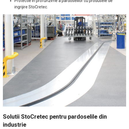
Protectie in profunzime a pardoselilor cu produsele de
ingrijire StoCretec.
Solutii StoCretec pentru pardoselile din
industrie