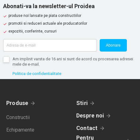
Abonati-va la newsletter-ul Proidea
produse noi lansate pe piata constructiilor
promotii si reduceri actuale ale producatorilor
expozitii, conferinte, cursuri
Abonare
Am implinit varsta de 16 ani si sunt de acord cu procesarea adresei
mele de e-mail.
Politica de confidentialitate
Produse
Stiri
Despre noi
Constructii
Contact
Echipamente
Pentru