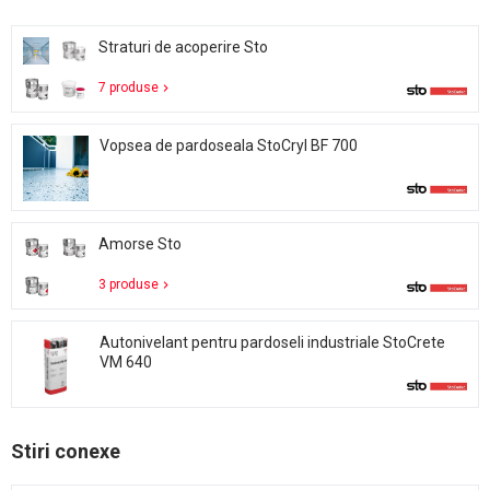
Straturi de acoperire Sto
7 produse
Vopsea de pardoseala StoCryl BF 700
Amorse Sto
3 produse
Autonivelant pentru pardoseli industriale StoCrete
VM 640
Stiri conexe