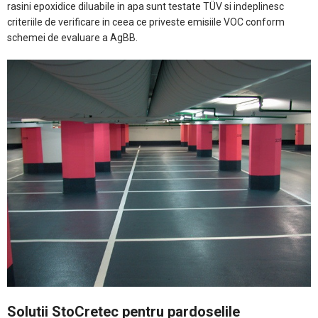
rasini epoxidice diluabile in apa sunt testate TÜV si indeplinesc
criteriile de verificare in ceea ce priveste emisiile VOC conform
schemei de evaluare a AgBB.
Solutii StoCretec pentru pardoselile