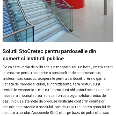
Solutii StoCretec pentru pardoselile din
comert si institutii publice
Fie ca este vorba de o librarie, un magazin sau un hotel, exista solutii
alternative pentru acoperire a pardoselilor de placi ceramice,
linoleum sau cauciuc: acoperirile pentru pardoseli ofera o gama
variata de modele si culori, sunt rezistente, fara rosturi, sunt
rentabile economic si mai cu seama sunt obligatorii acolo unde este
necesara imbunatatirea izolatiei fonice a zgomotului produs de
pasi. In plus sistemele de produse verificate conform cerintelor
actuale de protectie a mediului, contribuie la reducerea gradului de
poluare a aerului. Acoperirile StoCretec pe baza de poliuretan sau