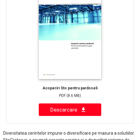
Acoperiri Sto pentru pardoseli
PDF
(8.6 MB)
Descarcare
Diversitatea cerintelor impune o diversificare pe masura a solutiilor.
StoCretec si-a asumat aceasta sarcina si a dezvoltat sisteme de