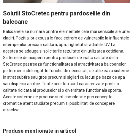
Solutii StoCretec pentru pardoselile din
balcoane
Balcoanele se numara printre elementele cele mai sensibile ale unei
cladiri. Pozitia lor expusa le face extrem de vulnerabile la influentele
intemperiilor precum caldura, apa, inghetul si radiatiile UV. La
acestea se adauga si solicitarile rezultate din utilizarea cotidiana.
Sistemele de acoperiri pentru pardoseli de inalta calitate de la
StoCretec pastreaza functionalitatea si atractivitatea balcoanelor
pe termen indelungat. In functie de necesitati, se utilizeaza sisteme
in strat subtire sau gros precum si sigilari cu lacuri pe baza de apa
sau dispersii acrilice. Toate acestea sunt caracterizate printr-o
calitate ridicata al produselor si o diversitate functionala sporita.
Aceste sisteme de produse sunt completate prin concepte
cromatice atent studiate precum si posibilitati de concepere
atractive.
Produse mentionate in articol