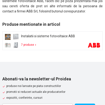
sistemele fotovoltaice ABB, faceti clic pe poza prezentata mai jos
sau cereti oferta de pret ori alte informatii de la persoana de
contact a firmei ABB Srl, folosind butonul corespunzator.
Produse mentionate in articol
Instalatii si sisteme fotovoltaice ABB
7 produse
Abonati-va la newsletter-ul Proidea
produse noi lansate pe piata constructiilor
promotii si reduceri actuale ale producatorilor
expozitii, conferinte, cursuri