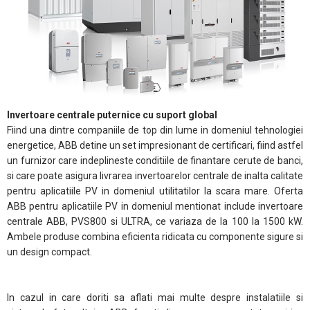
Invertoare centrale puternice cu suport global
Fiind una dintre companiile de top din lume in domeniul tehnologiei
energetice, ABB detine un set impresionant de certificari, fiind astfel
un furnizor care indeplineste conditiile de finantare cerute de banci,
si care poate asigura livrarea invertoarelor centrale de inalta calitate
pentru aplicatiile PV in domeniul utilitatilor la scara mare. Oferta
ABB pentru aplicatiile PV in domeniul mentionat include invertoare
centrale ABB, PVS800 si ULTRA, ce variaza de la 100 la 1500 kW.
Ambele produse combina eficienta ridicata cu componente sigure si
un design compact.
In cazul in care doriti sa aflati mai multe despre instalatiile si