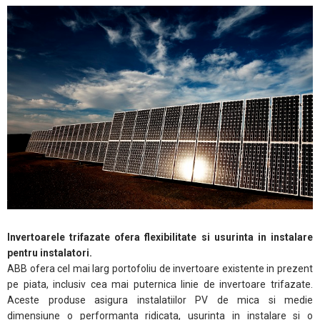
Invertoarele trifazate ofera flexibilitate si usurinta in instalare
pentru instalatori.
ABB ofera cel mai larg portofoliu de invertoare existente in prezent
pe piata, inclusiv cea mai puternica linie de invertoare trifazate.
Aceste produse asigura instalatiilor PV de mica si medie
dimensiune o performanta ridicata, usurinta in instalare si o