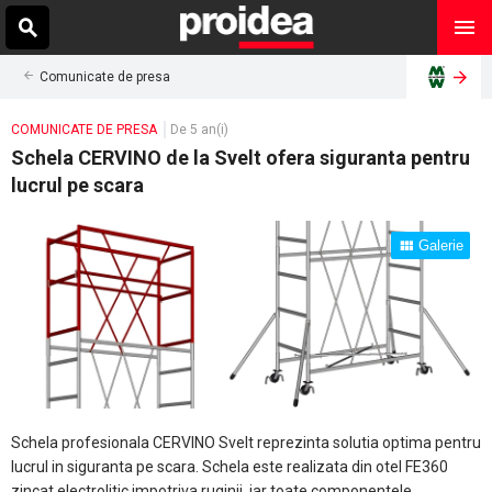
Comunicate de presa
COMUNICATE DE PRESA
De 5 an(i)
Schela CERVINO de la Svelt ofera siguranta pentru
lucrul pe scara
Galerie
Schela profesionala CERVINO Svelt reprezinta solutia optima pentru
lucrul in siguranta pe scara. Schela este realizata din otel FE360
zincat electrolitic impotriva ruginii, iar toate componentele