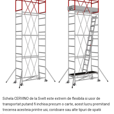
Schela CERVINO de la Svelt este extrem de flexibila si usor de
transportat putand fi inchisa precum o carte, acest lucru premitand
trecerea acesteia printre usi, coridoare sau alte tipuri de spatii