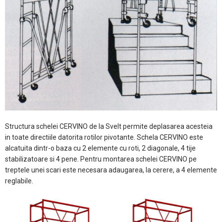
Structura schelei CERVINO de la Svelt permite deplasarea acesteia
in toate directiile datorita rotilor pivotante. Schela CERVINO este
alcatuita dintr-o baza cu 2 elemente cu roti, 2 diagonale, 4 tije
stabilizatoare si 4 pene. Pentru montarea schelei CERVINO pe
treptele unei scari este necesara adaugarea, la cerere, a 4 elemente
reglabile.