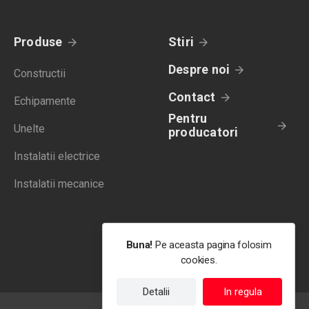
Produse
Stiri
Despre noi
Constructii
Contact
Echipamente
Pentru
Unelte
producatori
Instalatii electrice
Instalatii mecanice
Buna!
Pe aceasta pagina folosim
cookies.
Detalii
In regula