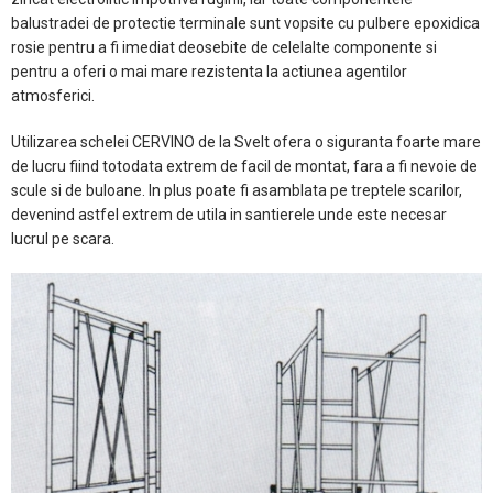
balustradei de protectie terminale sunt vopsite cu pulbere epoxidica
rosie pentru a fi imediat deosebite de celelalte componente si
pentru a oferi o mai mare rezistenta la actiunea agentilor
atmosferici.
Utilizarea schelei CERVINO de la Svelt ofera o siguranta foarte mare
de lucru fiind totodata extrem de facil de montat, fara a fi nevoie de
scule si de buloane. In plus poate fi asamblata pe treptele scarilor,
devenind astfel extrem de utila in santierele unde este necesar
lucrul pe scara.