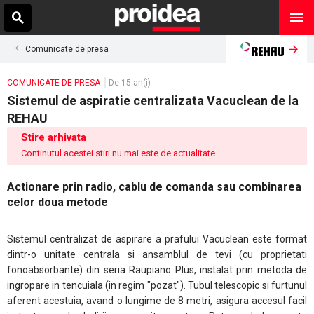
Comunicate de presa
COMUNICATE DE PRESA
De 15 an(i)
Sistemul de aspiratie centralizata Vacuclean de la
REHAU
Stire arhivata
Continutul acestei stiri nu mai este de actualitate.
Actionare prin radio, cablu de comanda sau combinarea
celor doua metode
Sistemul centralizat de aspirare a prafului Vacuclean este format
dintr-o unitate centrala si ansamblul de tevi (cu proprietati
fonoabsorbante) din seria Raupiano Plus, instalat prin metoda de
ingropare in tencuiala (in regim "pozat"). Tubul telescopic si furtunul
aferent acestuia, avand o lungime de 8 metri, asigura accesul facil