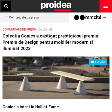
Comunicate de presa
COMUNICATE DE PRESA
De 2 an(i)
Colectia Conics a castigat prestigiosul premiu:
Premiu de Design pentru mobilier modern si
iluminat 2023
Galerie
Conics a intrat in Hall of Fame