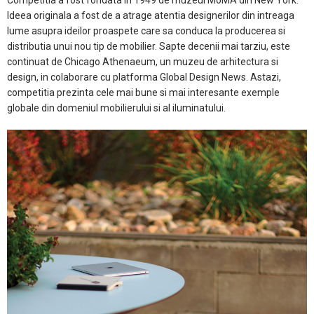
Ideea originala a fost de a atrage atentia designerilor din intreaga
lume asupra ideilor proaspete care sa conduca la producerea si
distributia unui nou tip de mobilier. Sapte decenii mai tarziu, este
continuat de Chicago Athenaeum, un muzeu de arhitectura si
design, in colaborare cu platforma Global Design News. Astazi,
competitia prezinta cele mai bune si mai interesante exemple
globale din domeniul mobilierului si al iluminatului.