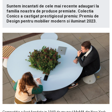
Suntem incantati de cele mai recente adaugari la
familia noastra de produse premiate. Colectia
Conics a castigat prestigiosul premiu: Premiu de
Design pentru mobilier modern si iluminat 2023.
Competitia a fost fondata in 1949 de muzeul MoMA din New York.