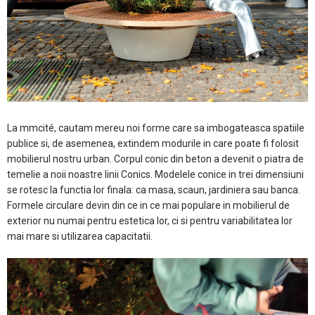
La mmcité, cautam mereu noi forme care sa imbogateasca spatiile
publice si, de asemenea, extindem modurile in care poate fi folosit
mobilierul nostru urban. Corpul conic din beton a devenit o piatra de
temelie a noii noastre linii Conics. Modelele conice in trei dimensiuni
se rotesc la functia lor finala: ca masa, scaun, jardiniera sau banca.
Formele circulare devin din ce in ce mai populare in mobilierul de
exterior nu numai pentru estetica lor, ci si pentru variabilitatea lor
mai mare si utilizarea capacitatii.