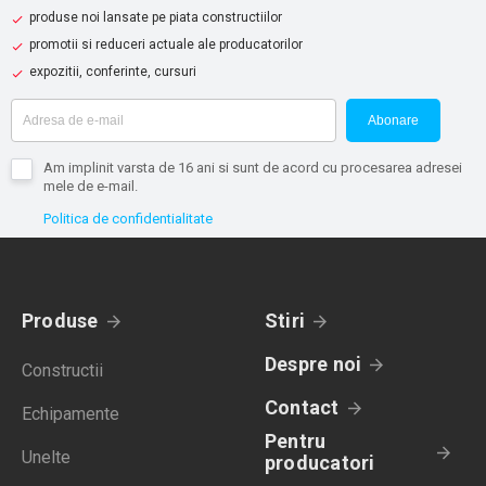
produse noi lansate pe piata constructiilor
promotii si reduceri actuale ale producatorilor
expozitii, conferinte, cursuri
Abonare
Am implinit varsta de 16 ani si sunt de acord cu procesarea adresei
mele de e-mail.
Politica de confidentialitate
Produse
Stiri
Despre noi
Constructii
Contact
Echipamente
Pentru
Unelte
producatori