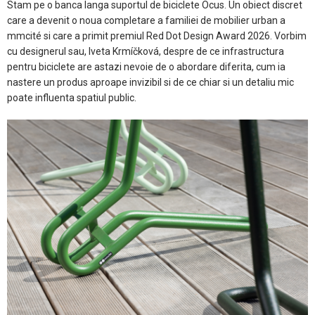
Stam pe o banca langa suportul de biciclete Ocus. Un obiect discret
care a devenit o noua completare a familiei de mobilier urban a
mmcité si care a primit premiul Red Dot Design Award 2026. Vorbim
cu designerul sau, Iveta Krmíčková, despre de ce infrastructura
pentru biciclete are astazi nevoie de o abordare diferita, cum ia
nastere un produs aproape invizibil si de ce chiar si un detaliu mic
poate influenta spatiul public.