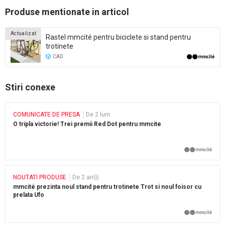
Produse mentionate in articol
Actualizat
Rastel mmcité pentru biciclete si stand pentru
trotinete
CAD
Stiri conexe
COMUNICATE DE PRESA
De 2 luni
O tripla victorie! Trei premii Red Dot pentru mmcite
NOUTATI PRODUSE
De 2 an(i)
mmcité prezinta noul stand pentru trotinete Trot si noul foisor cu
prelata Ufo