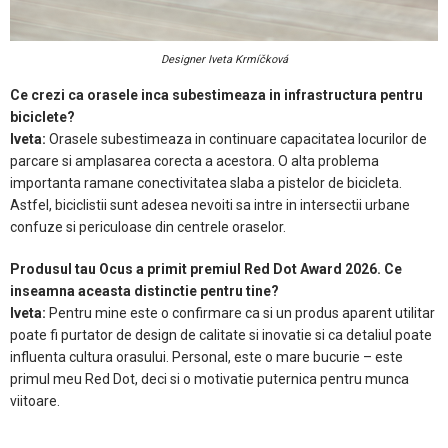
Designer Iveta Krmíčková
Ce crezi ca orasele inca subestimeaza in infrastructura pentru
biciclete?
Iveta:
Orasele subestimeaza in continuare capacitatea locurilor de
parcare si amplasarea corecta a acestora. O alta problema
importanta ramane conectivitatea slaba a pistelor de bicicleta.
Astfel, biciclistii sunt adesea nevoiti sa intre in intersectii urbane
confuze si periculoase din centrele oraselor.
Produsul tau Ocus a primit premiul Red Dot Award 2026. Ce
inseamna aceasta distinctie pentru tine?
Iveta:
Pentru mine este o confirmare ca si un produs aparent utilitar
poate fi purtator de design de calitate si inovatie si ca detaliul poate
influenta cultura orasului. Personal, este o mare bucurie – este
primul meu Red Dot, deci si o motivatie puternica pentru munca
viitoare.