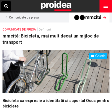
Comunicate de presa
COMUNICATE DE PRESA
De 1 luni
mmcité: Bicicleta, mai mult decat un mijloc de
transport
Galerie
Bicicleta ca expresie a identitatii si suportul Ocus pentru
biciclete