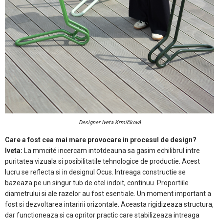
Designer Iveta Krmíčková
Care a fost cea mai mare provocare in procesul de design?
Iveta:
La mmcité incercam intotdeauna sa gasim echilibrul intre
puritatea vizuala si posibilitatile tehnologice de productie. Acest
lucru se reflecta si in designul Ocus. Intreaga constructie se
bazeaza pe un singur tub de otel indoit, continuu. Proportiile
diametrului si ale razelor au fost esentiale. Un moment important a
fost si dezvoltarea intaririi orizontale. Aceasta rigidizeaza structura,
dar functioneaza si ca opritor practic care stabilizeaza intreaga