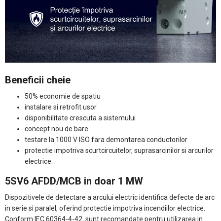
Beneficii cheie
50% economie de spatiu
instalare si retrofit usor
disponibilitate crescuta a sistemului
concept nou de bare
testare la 1000 V ISO fara demontarea conductorilor
protectie impotriva scurtcircuitelor, suprasarcinilor si arcurilor
electrice.
5SV6 AFDD/MCB in doar 1 MW
Dispozitivele de detectare a arcului electric identifica defecte de arc
in serie si paralel, oferind protectie impotriva incendiilor electrice.
Conform IEC 60364-4-42, sunt recomandate pentru utilizarea in