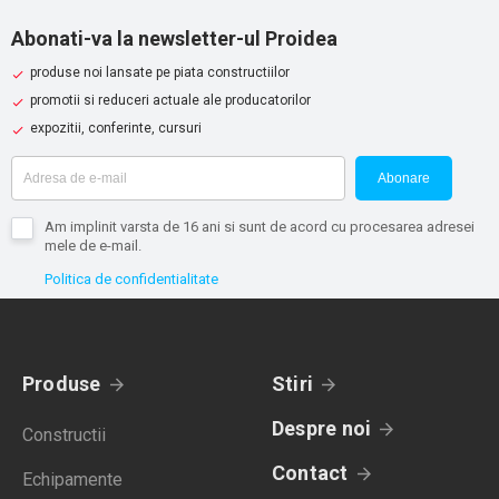
Abonati-va la newsletter-ul Proidea
produse noi lansate pe piata constructiilor
promotii si reduceri actuale ale producatorilor
expozitii, conferinte, cursuri
Abonare
Am implinit varsta de 16 ani si sunt de acord cu procesarea adresei
mele de e-mail.
Politica de confidentialitate
Produse
Stiri
Despre noi
Constructii
Contact
Echipamente