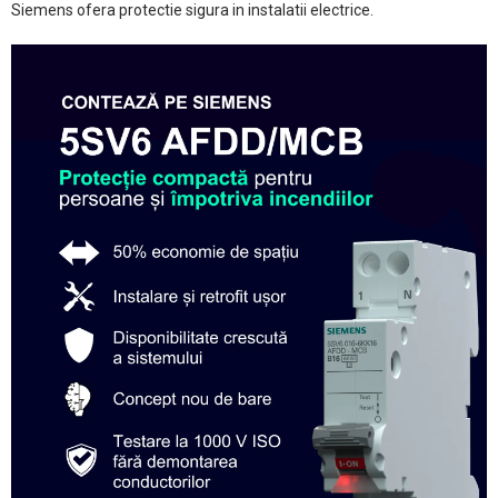
Siemens ofera protectie sigura in instalatii electrice.