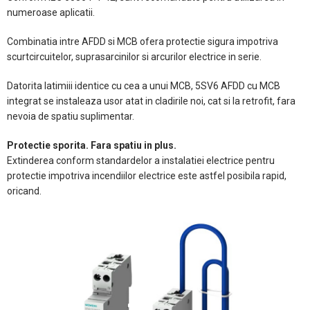
numeroase aplicatii.
Combinatia intre AFDD si MCB ofera protectie sigura impotriva
scurtcircuitelor, suprasarcinilor si arcurilor electrice in serie.
Datorita latimiii identice cu cea a unui MCB, 5SV6 AFDD cu MCB
integrat se instaleaza usor atat in cladirile noi, cat si la retrofit, fara
nevoia de spatiu suplimentar.
Protectie sporita. Fara spatiu in plus.
Extinderea conform standardelor a instalatiei electrice pentru
protectie impotriva incendiilor electrice este astfel posibila rapid,
oricand.