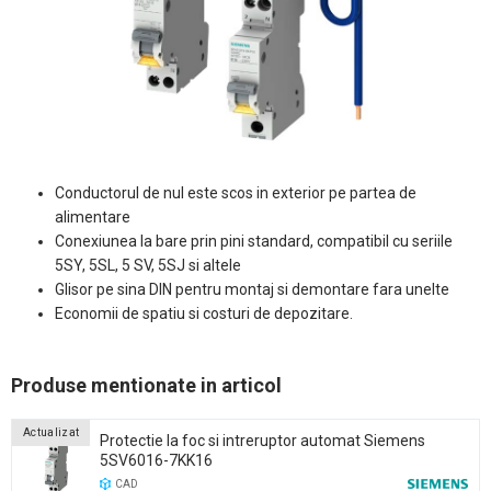
Conductorul de nul este scos in exterior pe partea de
alimentare
Conexiunea la bare prin pini standard, compatibil cu seriile
5SY, 5SL, 5 SV, 5SJ si altele
Glisor pe sina DIN pentru montaj si demontare fara unelte
Economii de spatiu si costuri de depozitare.
Produse mentionate in articol
Actualizat
Protectie la foc si intreruptor automat Siemens
5SV6016-7KK16
CAD