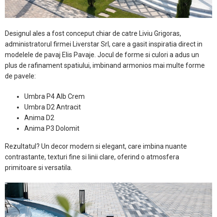
Designul ales a fost conceput chiar de catre Liviu Grigoras,
administratorul firmei Liverstar Srl, care a gasit inspiratia direct in
modelele de pavaj Elis Pavaje. Jocul de forme si culori a adus un
plus de rafinament spatiului, imbinand armonios mai multe forme
de pavele:
Umbra P4 Alb Crem
Umbra D2 Antracit
Anima D2
Anima P3 Dolomit
Rezultatul? Un decor modern si elegant, care imbina nuante
contrastante, texturi fine si linii clare, oferind o atmosfera
primitoare si versatila.