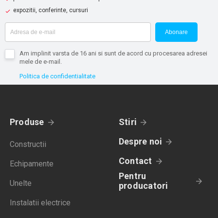
expozitii, conferinte, cursuri
Abonare
Am implinit varsta de 16 ani si sunt de acord cu procesarea adresei
mele de e-mail.
Politica de confidentialitate
Produse
Stiri
Despre noi
Constructii
Contact
Echipamente
Pentru
Unelte
producatori
Instalatii electrice