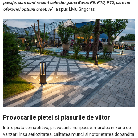
pavaje, cum sunt recent cele din gama Baroc P9, P10, P12, care ne
ofera noi optiuni creative
”
, a spus Liviu Grigoras.
Provocarile pietei si planurile de viitor
Intr-o piata competitiva, provocarile nu lipsesc, mai ales in zona de
vanzari. Insa seriozitatea, calitatea muncii si notorietatea dobandita