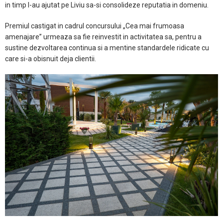
in timp l-au ajutat pe Liviu sa-si consolideze reputatia in domeniu.
Premiul castigat in cadrul concursului „Cea mai frumoasa
amenajare” urmeaza sa fie reinvestit in activitatea sa, pentru a
sustine dezvoltarea continua si a mentine standardele ridicate cu
care si-a obisnuit deja clientii.