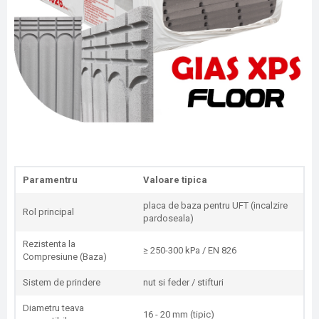
Paramentru
Valoare tipica
placa de baza pentru UFT (incalzire
Rol principal
pardoseala)
Rezistenta la
≥ 250-300 kPa / EN 826
Compresiune (Baza)
Sistem de prindere
nut si feder / stifturi
Diametru teava
16 - 20 mm (tipic)