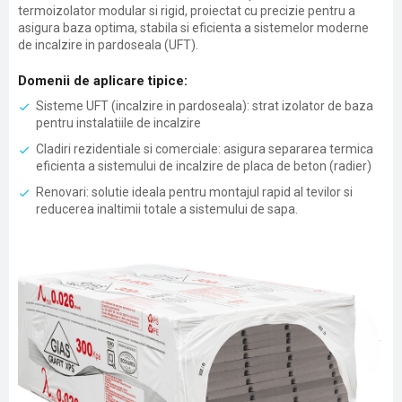
termoizolator modular si rigid, proiectat cu precizie pentru a
asigura baza optima, stabila si eficienta a sistemelor moderne
de incalzire in pardoseala (UFT).
Domenii de aplicare tipice:
Sisteme UFT (incalzire in pardoseala): strat izolator de baza
pentru instalatiile de incalzire
Cladiri rezidentiale si comerciale: asigura separarea termica
eficienta a sistemului de incalzire de placa de beton (radier)
Renovari: solutie ideala pentru montajul rapid al tevilor si
reducerea inaltimii totale a sistemului de sapa.