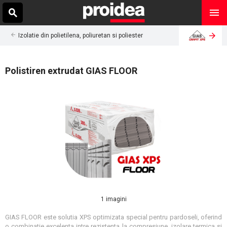
Izolatie din polietilena, poliuretan si poliester
Polistiren extrudat GIAS FLOOR
1 imagini
GIAS FLOOR este solutia XPS optimizata special pentru pardoseli, oferind
o combinatie excelenta intre rezistenta la compresiune, izolare termica si