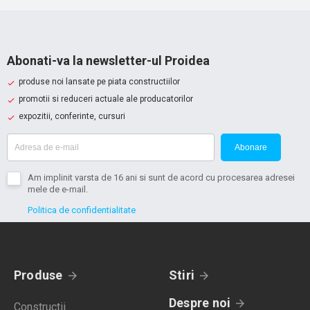
Abonati-va la newsletter-ul Proidea
produse noi lansate pe piata constructiilor
promotii si reduceri actuale ale producatorilor
expozitii, conferinte, cursuri
Abonare
Am implinit varsta de 16 ani si sunt de acord cu procesarea adresei
mele de e-mail.
Politica de confidentialitate
Produse
Stiri
Despre noi
Constructii