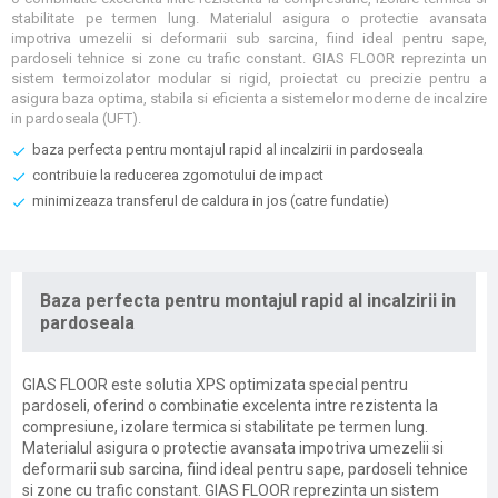
stabilitate pe termen lung. Materialul asigura o protectie avansata
impotriva umezelii si deformarii sub sarcina, fiind ideal pentru sape,
pardoseli tehnice si zone cu trafic constant. GIAS FLOOR reprezinta un
sistem termoizolator modular si rigid, proiectat cu precizie pentru a
asigura baza optima, stabila si eficienta a sistemelor moderne de incalzire
in pardoseala (UFT).
baza perfecta pentru montajul rapid al incalzirii in pardoseala
contribuie la reducerea zgomotului de impact
minimizeaza transferul de caldura in jos (catre fundatie)
Baza perfecta pentru montajul rapid al incalzirii in
pardoseala
GIAS FLOOR este solutia XPS optimizata special pentru
pardoseli, oferind o combinatie excelenta intre rezistenta la
compresiune, izolare termica si stabilitate pe termen lung.
Materialul asigura o protectie avansata impotriva umezelii si
deformarii sub sarcina, fiind ideal pentru sape, pardoseli tehnice
si zone cu trafic constant. GIAS FLOOR reprezinta un sistem