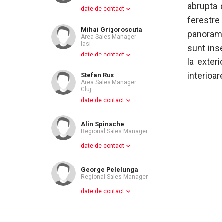
abrupta 
date de contact
ferestre
Mihai Grigoroscuta
panorama 
Area Sales Manager
Iasi
sunt inse
date de contact
la exteri
interioar
Stefan Rus
Area Sales Manager
Cluj
date de contact
Alin Spinache
Regional Sales Manager
date de contact
George Pelelunga
Regional Sales Manager
date de contact