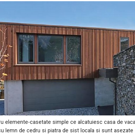
ru elemente-casetate simple ce alcatuiesc casa de vac
cu lemn de cedru si piatra de sist locala si sunt asezate