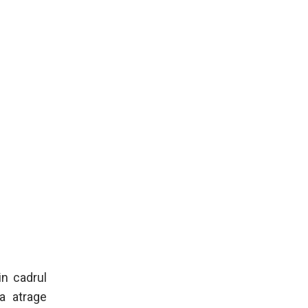
in cadrul
va atrage