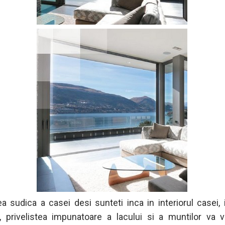
ea sudica a casei desi sunteti inca in interiorul casei, 
ui, privelistea impunatoare a lacului si a muntilor va 