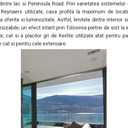
dintre lac si Peninsula Road. Prin varietatea sistemelor 
 Reynaers utilizate, casa profita la maximum de locat
oferita si luminozitate. Astfel, limitele dintre interior s
sizabile, un efect intarit prin folosirea pietrei de sist la i
or, cat si a placilor gri de Kerlite utilizate atat pentru p
e cat si pentru cele exterioare.