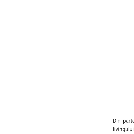
Din part
livingul