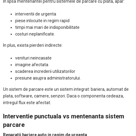
In lipsa mentenantei pentru sistemele de parcare cu plata, apar:
interventii de urgenta
piese inlocuite in regim rapid
timpi mai mari de indisponibilitate
costuri neplanificate.
In plus, exista pierderi indirecte:
venituri neincasate
imagine afectata
scaderea increderii utilizatorilor
presiune asupra administratorului.
Un sistem de parcare este un sistem integrat: bariera, automat de
plata, software, camere, senzori. Daca o componenta cedeaza,
intregul flux este afectat.
Interventie punctuala vs mentenanta sistem
parcare
Reparatii bariere auto in regim de urgenta