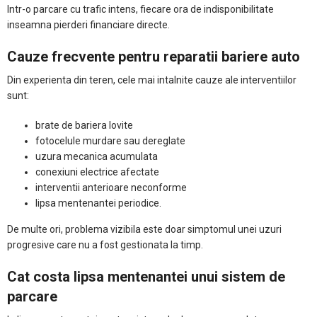
Intr-o parcare cu trafic intens, fiecare ora de indisponibilitate
inseamna pierderi financiare directe.
Cauze frecvente pentru reparatii bariere auto
Din experienta din teren, cele mai intalnite cauze ale interventiilor
sunt:
brate de bariera lovite
fotocelule murdare sau dereglate
uzura mecanica acumulata
conexiuni electrice afectate
interventii anterioare neconforme
lipsa mentenantei periodice.
De multe ori, problema vizibila este doar simptomul unei uzuri
progresive care nu a fost gestionata la timp.
Cat costa lipsa mentenantei unui sistem de
parcare