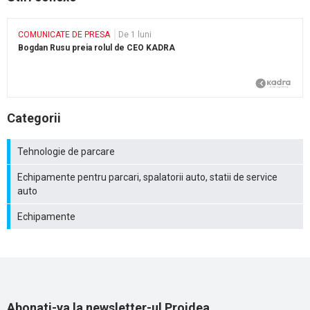
COMUNICATE DE PRESA
De 1 luni
Bogdan Rusu preia rolul de CEO KADRA
Categorii
Tehnologie de parcare
Echipamente pentru parcari, spalatorii auto, statii de service
auto
Echipamente
Abonati-va la newsletter-ul Proidea