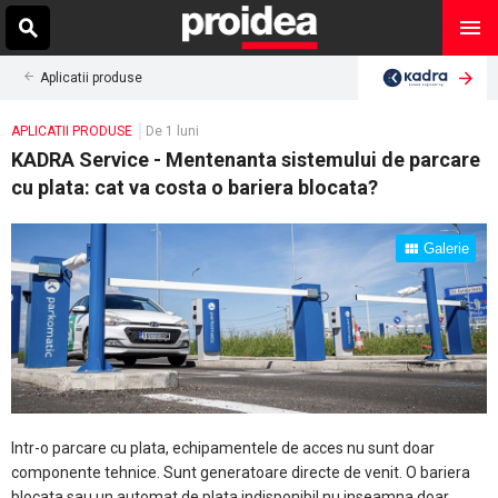
Aplicatii produse
APLICATII PRODUSE
De 1 luni
KADRA Service - Mentenanta sistemului de parcare
cu plata: cat va costa o bariera blocata?
Galerie
Intr-o parcare cu plata, echipamentele de acces nu sunt doar
componente tehnice. Sunt generatoare directe de venit. O bariera
blocata sau un automat de plata indisponibil nu inseamna doar