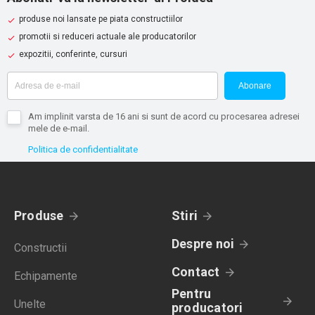
produse noi lansate pe piata constructiilor
promotii si reduceri actuale ale producatorilor
expozitii, conferinte, cursuri
Abonare
Am implinit varsta de 16 ani si sunt de acord cu procesarea adresei
mele de e-mail.
Politica de confidentialitate
Produse
Stiri
Despre noi
Constructii
Contact
Echipamente
Pentru
Unelte
producatori