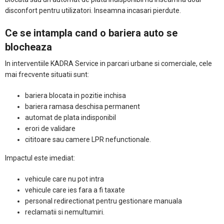
disconfort pentru utilizatori. Inseamna incasari pierdute.
Ce se intampla cand o bariera auto se
blocheaza
In interventiile KADRA Service in parcari urbane si comerciale, cele
mai frecvente situatii sunt:
bariera blocata in pozitie inchisa
bariera ramasa deschisa permanent
automat de plata indisponibil
erori de validare
cititoare sau camere LPR nefunctionale.
Impactul este imediat:
vehicule care nu pot intra
vehicule care ies fara a fi taxate
personal redirectionat pentru gestionare manuala
reclamatii si nemultumiri.