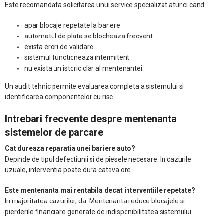
Este recomandata solicitarea unui service specializat atunci cand:
apar blocaje repetate la bariere
automatul de plata se blocheaza frecvent
exista erori de validare
sistemul functioneaza intermitent
nu exista un istoric clar al mentenantei.
Un audit tehnic permite evaluarea completa a sistemului si
identificarea componentelor cu risc.
Intrebari frecvente despre mentenanta
sistemelor de parcare
Cat dureaza reparatia unei bariere auto?
Depinde de tipul defectiunii si de piesele necesare. In cazurile
uzuale, interventia poate dura cateva ore.
Este mentenanta mai rentabila decat interventiile repetate?
In majoritatea cazurilor, da. Mentenanta reduce blocajele si
pierderile financiare generate de indisponibilitatea sistemului.