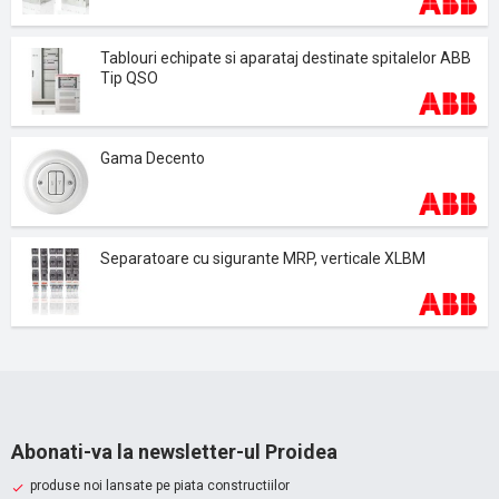
Tablouri echipate si aparataj destinate spitalelor ABB
Tip QSO
Gama Decento
Separatoare cu sigurante MRP, verticale XLBM
Abonati-va la newsletter-ul Proidea
produse noi lansate pe piata constructiilor