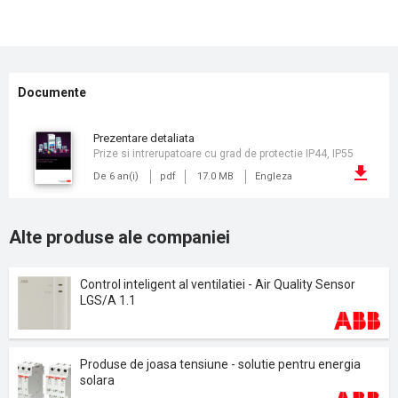
Documente
prezentare detaliata
Prize si intrerupatoare cu grad de protectie IP44, IP55
De 6 an(i)
pdf
17.0 MB
Engleza
Alte produse ale companiei
Control inteligent al ventilatiei - Air Quality Sensor
LGS/A 1.1
Produse de joasa tensiune - solutie pentru energia
solara