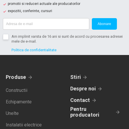
promotii si reduceri actuale ale producatorilor
expozitii, conferinte, cursuri
Abonare
Am implinit varsta de 16 ani si sunt de acord cu procesarea adresei
mele de e-mail.
Politica de confidentialitate
Produse
Stiri
Despre noi
Constructii
Contact
Echipamente
Pentru
Unelte
producatori
Instalatii electrice